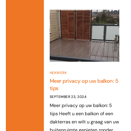
HEKWERK
Meer privacy op uw balkon: 5
tips
SEPTEMBER 23, 2024
Meer privacy op uw balkon: 5
tips Heeft u een balkon of een
dakterras en wilt u graag van uw
buitenruimte genieten zonder