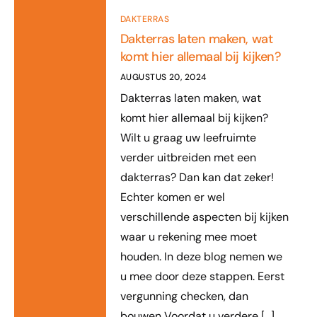
DAKTERRAS
Dakterras laten maken, wat
komt hier allemaal bij kijken?
AUGUSTUS 20, 2024
Dakterras laten maken, wat
komt hier allemaal bij kijken?
Wilt u graag uw leefruimte
verder uitbreiden met een
dakterras? Dan kan dat zeker!
Echter komen er wel
verschillende aspecten bij kijken
waar u rekening mee moet
houden. In deze blog nemen we
u mee door deze stappen. Eerst
vergunning checken, dan
bouwen Voordat u verdere […]