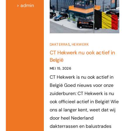
admin
DAKTERRAS
,
HEKWERK
CT Hekwerk nu ook actief in
België
MEI 15, 2026
CT Hekwerk is nu ook actief in
België Goed nieuws voor onze
zuiderburen: CT Hekwerk is nu
ook officieel actief in België! Wie
ons al langer kent, weet dat wij
door heel Nederland
dakterrassen en balustrades