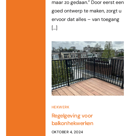
maar zo gedaan.” Door eerst een
goed ontwerp te maken, zorgt u
ervoor dat alles – van toegang
[…]
HEKWERK
Regelgeving voor
balkonhekwerken
OKTOBER 4, 2024