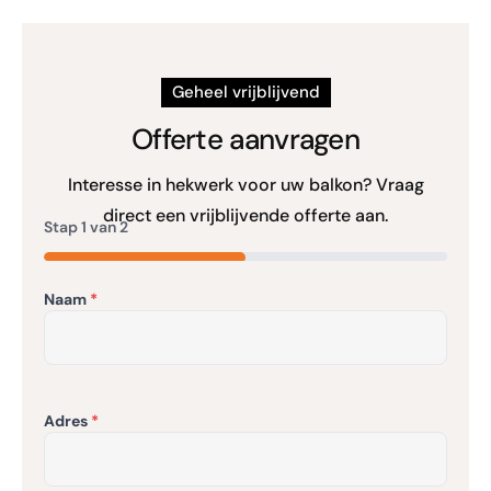
Geheel vrijblijvend
Offerte aanvragen
Interesse in hekwerk voor uw balkon? Vraag
direct een vrijblijvende offerte aan.
Stap
1
van
2
50%
Naam
Adres