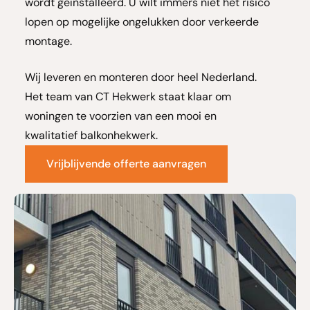
wordt geïnstalleerd.
U wilt immers niet het risico
lopen op mogelijke ongelukken door verkeerde
montage.
Wij leveren en monteren door heel Nederland.
Het team van CT Hekwerk staat klaar om
woningen te voorzien van een mooi en
kwalitatief balkonhekwerk.
Vrijblijvende offerte aanvragen