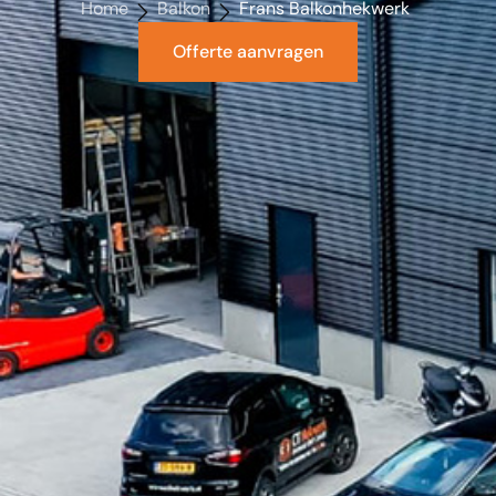
Home
Balkon
Frans Balkonhekwerk
Offerte aanvragen