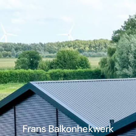
Frans Balkonhekwerk