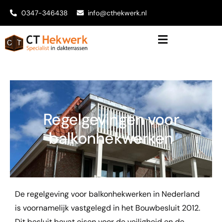
0347-346438
info@cthekwerk.nl
Regelgevingen voor
balkonhekwerken
De regelgeving voor balkonhekwerken in Nederland
is voornamelijk vastgelegd in het Bouwbesluit 2012.
Dit besluit bevat eisen voor de veiligheid en de