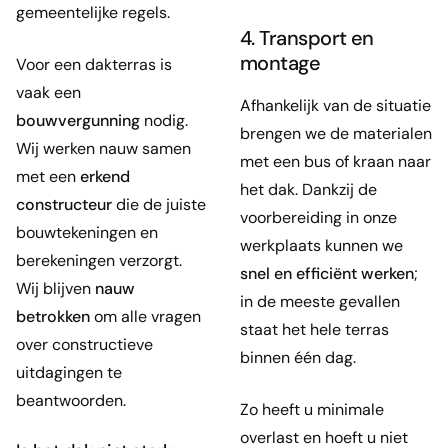
gemeentelijke regels.
4. Transport en
montage
Voor een dakterras is
vaak een
Afhankelijk van de situatie
bouwvergunning
nodig.
brengen we de materialen
Wij werken nauw samen
met een bus of kraan naar
met een
erkend
het dak. Dankzij de
constructeur
die de juiste
voorbereiding in onze
bouwtekeningen en
werkplaats kunnen we
berekeningen verzorgt.
snel en efficiënt werken
;
Wij blijven
nauw
in de meeste gevallen
betrokken
om alle vragen
staat het hele terras
over constructieve
binnen één dag.
uitdagingen te
beantwoorden.
Zo heeft u minimale
overlast en hoeft u niet