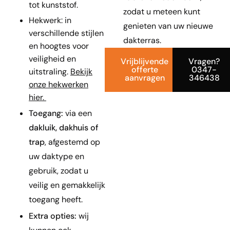
tot kunststof.
zodat u meteen kunt
Hekwerk: in
genieten van uw nieuwe
verschillende stijlen
dakterras.
en hoogtes voor
veiligheid en
Vrijblijvende
Vragen?
offerte
0347-
uitstraling.
Bekijk
aanvragen
346438
onze hekwerken
hier
.
Toegang:
via een
dakluik, dakhuis of
trap
, afgestemd op
uw daktype en
gebruik, zodat u
veilig en gemakkelijk
toegang heeft.
Extra opties:
wij