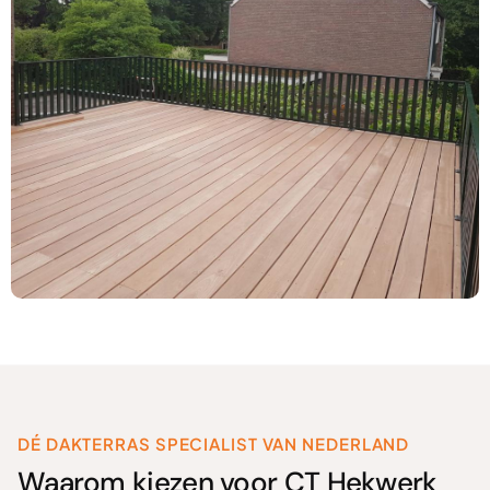
DÉ DAKTERRAS SPECIALIST VAN NEDERLAND
Waarom kiezen voor CT Hekwerk