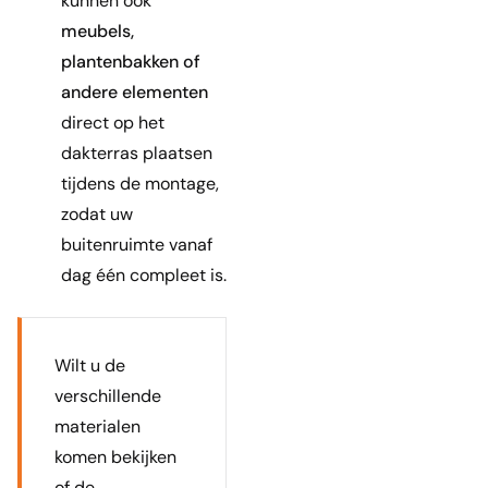
kunnen ook
meubels,
plantenbakken of
andere elementen
direct op het
dakterras plaatsen
tijdens de montage,
zodat uw
buitenruimte vanaf
dag één compleet is.
Wilt u de
verschillende
materialen
komen bekijken
of de