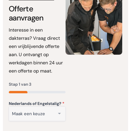
Offerte
aanvragen
Interesse in een
dakterras? Vraag direct
een vrijblijvende offerte
aan. U ontvangt op
werkdagen binnen 24 uur
een offerte op maat.
Stap
1
van
3
33%
Nederlands of Engelstalig?