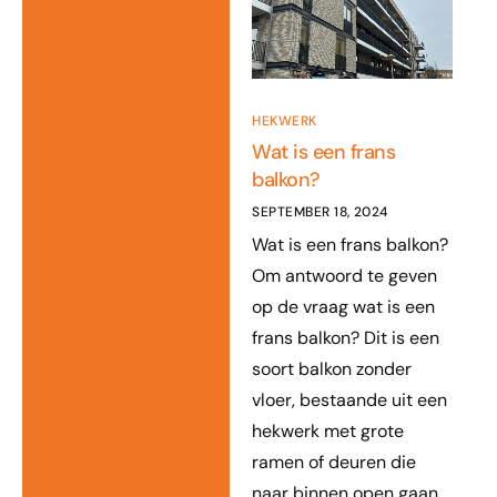
HEKWERK
Wat is een frans
balkon?
SEPTEMBER 18, 2024
Wat is een frans balkon?
Om antwoord te geven
op de vraag wat is een
frans balkon? Dit is een
soort balkon zonder
vloer, bestaande uit een
hekwerk met grote
ramen of deuren die
naar binnen open gaan.