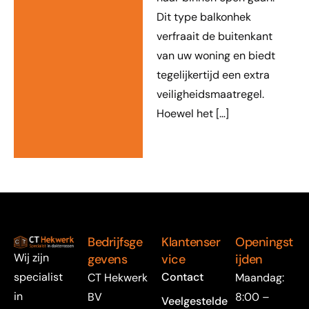
Dit type balkonhek
verfraait de buitenkant
van uw woning en biedt
tegelijkertijd een extra
veiligheidsmaatregel.
Hoewel het […]
Bedrijfsge
Klantenser
Openingst
Wij zijn
gevens
vice
ijden
specialist
Contact
CT Hekwerk
Maandag:
in
BV
8:00 –
Veelgestelde