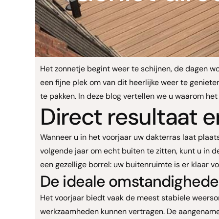
Het zonnetje begint weer te schijnen, de dagen wo
een fijne plek om van dit heerlijke weer te geniet
te pakken. In deze blog vertellen we u waarom het 
Direct resultaat 
Wanneer u in het voorjaar uw dakterras laat plaat
volgende jaar om echt buiten te zitten, kunt u in 
een gezellige borrel: uw buitenruimte is er klaar vo
De ideale omstandighede
Het voorjaar biedt vaak de meest stabiele weers
werkzaamheden kunnen vertragen. De aangename t