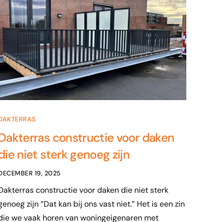
DAKTERRAS
Dakterras constructie voor daken
die niet sterk genoeg zijn
DECEMBER 19, 2025
Dakterras constructie voor daken die niet sterk
genoeg zijn “Dat kan bij ons vast niet.” Het is een zin
die we vaak horen van woningeigenaren met