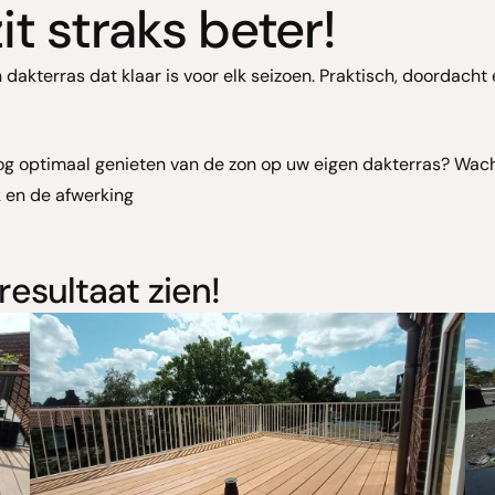
it straks beter!
dakterras dat klaar is voor elk seizoen. Praktisch, doordacht 
 nog optimaal genieten van de zon op uw eigen dakterras? Wac
 en de afwerking
resultaat zien!