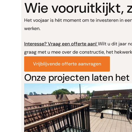
Wie vooruitkijkt, z
Het voojaar is hét moment om te investeren in een 
werken.
Interesse? Vraag een offerte aan!
Wilt u dit jaar
graag met u mee over de constructie, het hekwerk
Vrijblijvende offerte aanvragen
Onze projecten laten het 