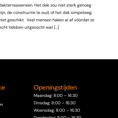
dakterraswensen. Het dak zou niet sterk genoeg
zijn, de constructie te oud, of het dak simpelweg
niet geschikt. Veel mensen haken al af vóórdat ze
echt hebben uitgezocht wat […]
ce
Openingstijden
Maandag: 8:00 – 16:30
Dinsdag: 8:00 – 16:30
en
Woensdag: 8:00 – 16:30
Donderdag: 8:00 – 16:30