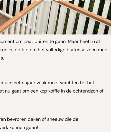
moment om naar buiten te gaan. Maar heeft u al
 precies op tijd om het volledige buitenseizoen mee
as
.
ar u in het najaar vaak moet wachten tot het
het nu gaat om een kop koffie in de ochtendzon of
van bevroren daken of sneeuw die de
werk kunnen gaan!