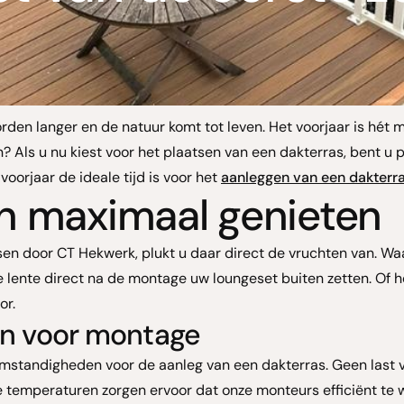
rden langer en de natuur komt tot leven. Het voorjaar is hét 
en? Als u nu kiest voor het plaatsen van een dakterras, bent u
voorjaar de ideale tijd is voor het
aanleggen van een dakterr
en maximaal genieten
sen door CT Hekwerk, plukt u daar direct de vruchten van. Wa
de lente direct na de montage uw loungeset buiten zetten. Of 
or.
n voor montage
omstandigheden voor de aanleg van een dakterras. Geen last 
emperaturen zorgen ervoor dat onze monteurs efficiënt te 